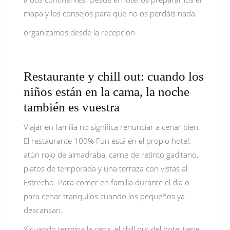
mapa y los consejos para que no os perdáis nada.
organizamos desde la recepción
Restaurante y chill out: cuando los
niños están en la cama, la noche
también es vuestra
Viajar en familia no significa renunciar a cenar bien.
El restaurante 100% Fun está en el propio hotel:
atún rojo de almadraba, carne de retinto gaditano,
platos de temporada y una terraza con vistas al
Estrecho. Para comer en familia durante el día o
para cenar tranquilos cuando los pequeños ya
descansan.
Y cuando termina la cena, el chill out del hotel tiene