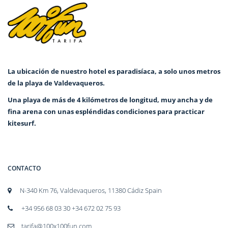
La ubicación de nuestro hotel es paradisíaca, a solo unos metros
de la playa de Valdevaqueros.
Una playa de más de 4 kilómetros de longitud, muy ancha y de
fina arena con unas espléndidas condiciones para practicar
kitesurf.
CONTACTO
N-340 Km 76, Valdevaqueros, 11380 Cádiz Spain
+34 956 68 03 30 +34 672 02 75 93
tarifa@100x100fun.com