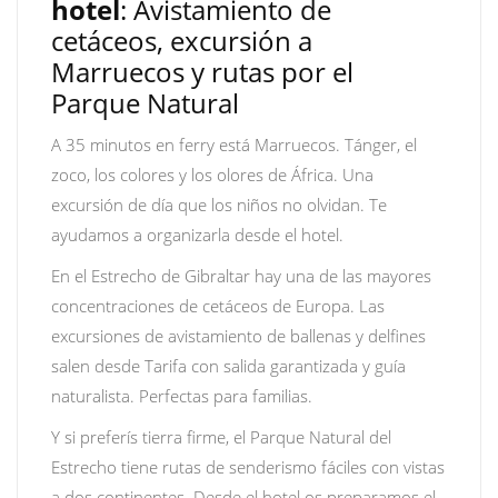
hotel
: Avistamiento de
cetáceos, excursión a
Marruecos y rutas por el
Parque Natural
A 35 minutos en ferry está Marruecos. Tánger, el
zoco, los colores y los olores de África. Una
excursión de día que los niños no olvidan. Te
ayudamos a organizarla desde el hotel.
En el Estrecho de Gibraltar hay una de las mayores
concentraciones de cetáceos de Europa. Las
excursiones de avistamiento de ballenas y delfines
salen desde Tarifa con salida garantizada y guía
naturalista. Perfectas para familias.
Y si preferís tierra firme, el Parque Natural del
Estrecho tiene rutas de senderismo fáciles con vistas
a dos continentes. Desde el hotel os preparamos el