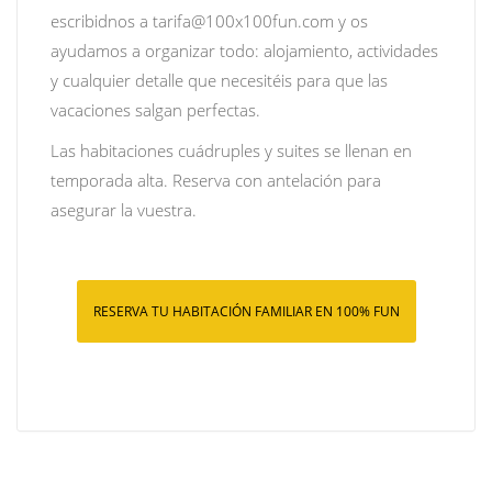
escribidnos a tarifa@100x100fun.com y os
ayudamos a organizar todo: alojamiento, actividades
y cualquier detalle que necesitéis para que las
vacaciones salgan perfectas.
Las habitaciones cuádruples y suites se llenan en
temporada alta. Reserva con antelación para
asegurar la vuestra.
RESERVA TU HABITACIÓN FAMILIAR EN 100% FUN