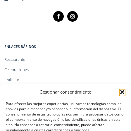
ENLACES RÁPIDOS
Restaurante
Celebraciones
Chill Out
Kitesurf
Gestionar consentimiento
Tienda
Para ofrecer las mejores experiencias, utilizamos tecnologías como las
cookies para almacenar y/o acceder a la información del dispositivo. El
Faq`s
consentimiento de estas tecnologías nos permitirá procesar datos como
el comportamiento de navegación o las identificaciones únicas en este
sitio. No consentir o retirar el consentimiento, puede afectar
negativamente a ciertas características y funciones.