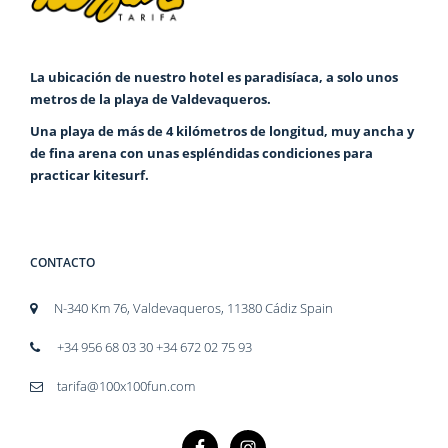
La ubicación de nuestro hotel es paradisíaca, a solo unos
metros de la playa de Valdevaqueros.
Una playa de más de 4 kilómetros de longitud, muy ancha y
de fina arena con unas espléndidas condiciones para
practicar kitesurf.
CONTACTO
N-340 Km 76, Valdevaqueros, 11380 Cádiz Spain
+34 956 68 03 30 +34 672 02 75 93
tarifa@100x100fun.com