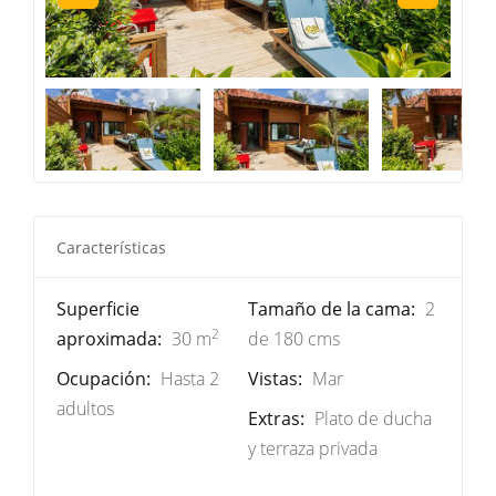
Características
Superficie
Tamaño de la cama:
2
2
aproximada:
30 m
de 180 cms
Ocupación:
Hasta 2
Vistas:
Mar
adultos
Extras:
Plato de ducha
y terraza privada