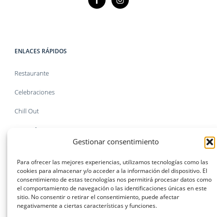
ENLACES RÁPIDOS
Restaurante
Celebraciones
Chill Out
Kitesurf
Gestionar consentimiento
Tienda
Para ofrecer las mejores experiencias, utilizamos tecnologías como las
Faq`s
cookies para almacenar y/o acceder a la información del dispositivo. El
consentimiento de estas tecnologías nos permitirá procesar datos como
el comportamiento de navegación o las identificaciones únicas en este
sitio. No consentir o retirar el consentimiento, puede afectar
negativamente a ciertas características y funciones.
INFORMACIÓN LEGAL