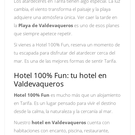
Los atardeceres en Tarifa tienen algo especial. La luz
cambia, el viento transforma el paisaje y la playa
adquiere una atmósfera única. Ver caer la tarde en
la
Playa de Valdevaqueros
es uno de esos planes
que siempre apetece repetir.
Si vienes a Hotel 100% Fun, reserva un momento de
tu escapada para disfrutar del atardecer cerca del
mar. Es una de las mejores formas de sentir Tarifa.
Hotel 100% Fun: tu hotel en
Valdevaqueros
Hotel 100% Fun
es mucho más que un alojamiento
en Tarifa. Es un lugar pensado para vivir el destino
desde la calma, la naturaleza y la cercanía al mar.
Nuestro
hotel en Valdevaqueros
cuenta con
habitaciones con encanto, piscina, restaurante,