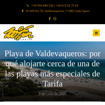
+34 956 680 330 / +34 672 02 75 93
N-340 Km 76, Valdevaqueros, 11380 Cádiz Spain
Playa de Valdevaqueros: por
qué alojarte cerca de una de
las playas más especiales de
Tarifa
5 de junio de 2026