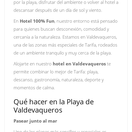
por la playa, disfrutar del ambiente o volver al hotel a
descansar después de un día de sol y viento.
En
Hotel 100% Fun
, nuestro entorno está pensado
para quienes buscan desconexión, comodidad y
cercanía a la naturaleza. Estamos en Valdevaqueros,
una de las zonas más especiales de Tarifa, rodeados
de un ambiente tranquilo y muy cerca de la playa.
Alojarte en nuestro
hotel en Valdevaqueros
te
permite combinar lo mejor de Tarifa: playa,
descanso, gastronomía, naturaleza, deporte y
momentos de calma.
Qué hacer en la Playa de
Valdevaqueros
Pasear junto al mar
Uno de los planes más sencillos y especiales es