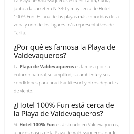
La Playa de Valdevaqueros está en Tarifa, Cádiz,
junto a la carretera N-340 y muy cerca de Hotel
100% Fun. Es una de las playas más conocidas de la
zona y uno de los lugares más representativos de
Tarifa.
¿Por qué es famosa la Playa de
Valdevaqueros?
La
Playa de Valdevaqueros
es famosa por su
entorno natural, su amplitud, su ambiente y sus
condiciones para practicar kitesurf y otros deportes
de viento.
¿Hotel 100% Fun está cerca de
la Playa de Valdevaqueros?
Sí.
Hotel 100% Fun
está situado en Valdevaqueros,
a pocos pasos de la Playa de Valdevaqueros, por lo